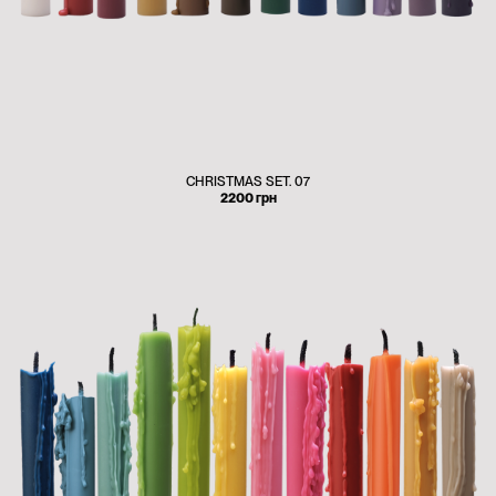
CHRISTMAS SET. 07
2200
грн