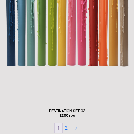
DESTINATION SET. 03
2200
грн
1
2
→