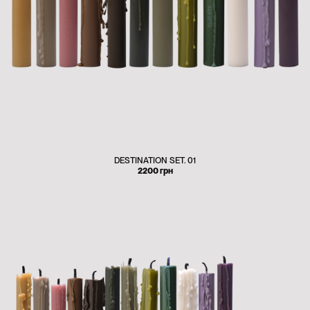
DESTINATION SET. 01
2200
грн