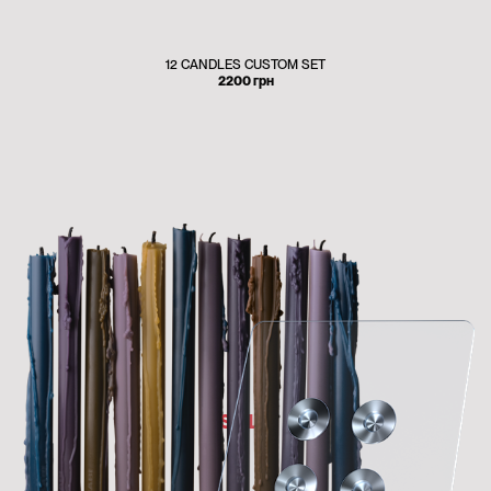
12 CANDLES CUSTOM SET
2200
грн