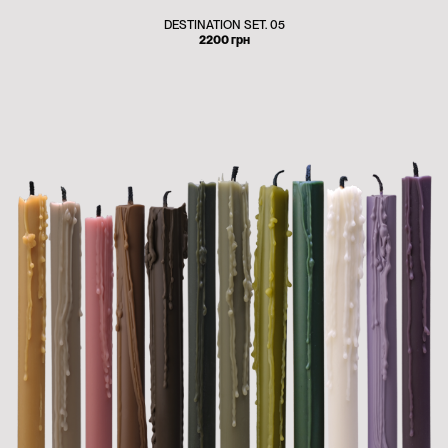
DESTINATION SET. 05
2200
грн