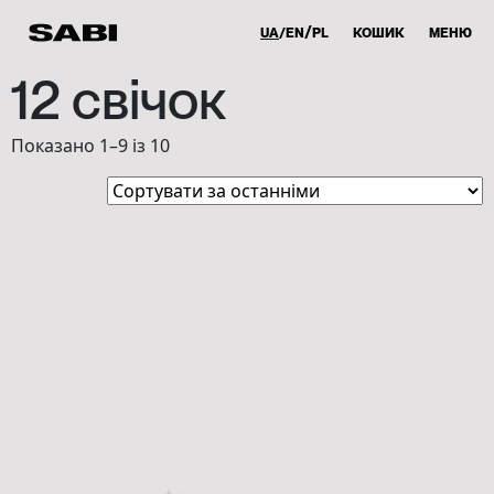
UA
EN
PL
КОШИК
МЕНЮ
12 свічок
Sorted
Показано 1–9 із 10
by
latest