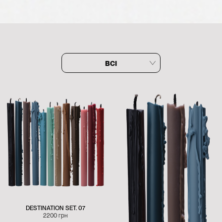
DESTINATION SET. 07
2200
грн