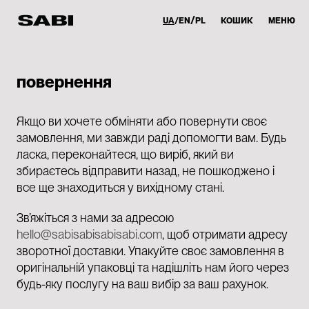
UA
EN
PL
КОШИК
МЕНЮ
повернення
Якщо ви хочете обміняти або повернути своє
замовлення, ми завжди раді допомогти вам. Будь
ласка, переконайтеся, що виріб, який ви
збираєтесь відправити назад, не пошкоджено і
все ще знаходиться у вихідному стані.
Зв’яжіться з нами за адресою
hello@sabisabisabisabi.com
, щоб отримати адресу
зворотної доставки. Упакуйте своє замовлення в
оригінальній упаковці та надішліть нам його через
будь-яку послугу на ваш вибір за ваш рахунок.