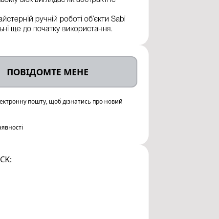
айстерній ручній роботі об’єкти Sabi
льні ще до початку використання.
ПОВІДОМТЕ МЕНЕ
лектронну пошту, щоб дізнатись про новий
аявності
CK: