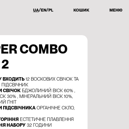
UA
EN
PL
КОШИК
МЕНЮ
PER COMBO
 2
У ВХОДИТЬ
12 ВОСКОВИХ СВІЧОК ТА
 ПІДСВІЧНИК
И СВІЧОК
БДЖОЛИНИЙ ВІСК 60% ,
СК 30% , МІНЕРАЛЬНИЙ ВІСК 10%,
Й ҐНІТ
И ПІДСВІЧНИКА
ОРГАНІЧНЕ СКЛО,
ГОРІННЯ
ЕСТЕТИЧНЕ ПЛАВЛЕННЯ
ННЯ НАБОРУ
32 ГОДИНИ