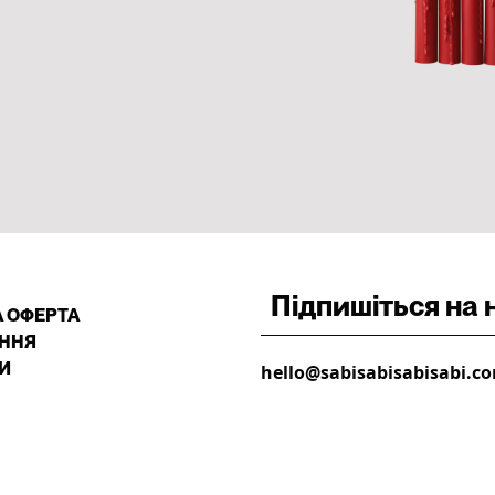
А ОФЕРТА
ННЯ
И
hello@sabisabisabisabi.c