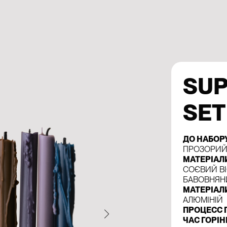
SU
SET
ДО НАБОР
ПРОЗОРИЙ
МАТЕРІАЛ
СОЄВИЙ ВІ
БАВОВНЯНИ
МАТЕРІАЛ
АЛЮМІНІЙ
ПРОЦЕСС 
ЧАС ГОРІ