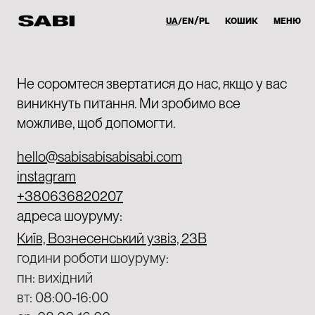
UA
EN
PL
КОШИК
МЕНЮ
Не соромтеся звертатися до нас, якщо у вас
виникнуть питання. Ми зробимо все
можливе, щоб допомогти.
hello@sabisabisabisabi.com
instagram
+380636820207
адреса шоуруму:
Київ, Вознесенський узвіз, 23В
години роботи шоуруму:
пн: вихідний
вт: 08:00-16:00