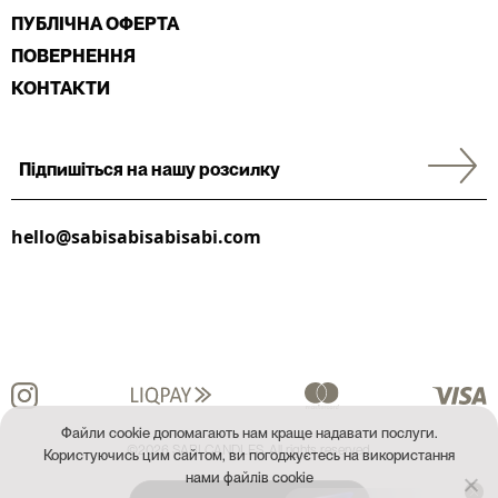
ПУБЛІЧНА ОФЕРТА
ПОВЕРНЕННЯ
КОНТАКТИ
hello@sabisabisabisabi.com
Файли cookie допомагають нам краще надавати послуги.
©2026 SABI CANDLES. All rights reserved.
Користуючись цим сайтом, ви погоджуєтесь на використання
нами файлів cookie