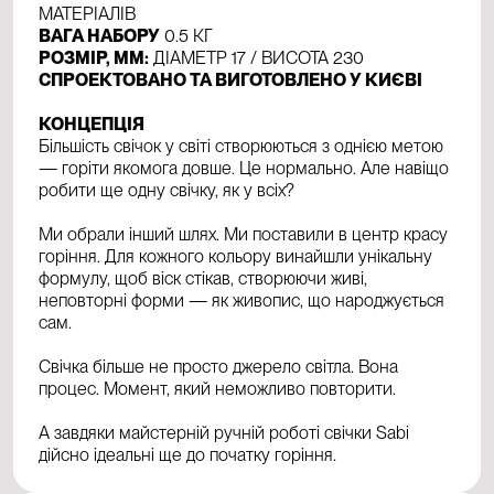
МАТЕРІАЛІВ
ВАГА НАБОРУ
0.5 КГ
РОЗМІР, ММ:
ДІАМЕТР 17 / ВИСОТА 230
СПРОЕКТОВАНО ТА ВИГОТОВЛЕНО У КИЄВІ
КОНЦЕПЦІЯ
Більшість свічок у світі створюються з однією метою
— горіти якомога довше. Це нормально. Але навіщо
робити ще одну свічку, як у всіх?
Ми обрали інший шлях. Ми поставили в центр красу
горіння. Для кожного кольору винайшли унікальну
формулу, щоб віск стікав, створюючи живі,
неповторні форми — як живопис, що народжується
сам.
Свічка більше не просто джерело світла. Вона
процес. Момент, який неможливо повторити.
А завдяки майстерній ручній роботі свічки Sabi
дійсно ідеальні ще до початку горіння.