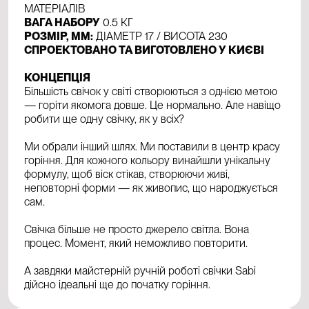
МАТЕРІАЛІВ
ВАГА НАБОРУ
0.5 КГ
РОЗМІР, ММ:
ДІАМЕТР 17 / ВИСОТА 230
СПРОЕКТОВАНО ТА ВИГОТОВЛЕНО У КИЄВІ
КОНЦЕПЦІЯ
Більшість свічок у світі створюються з однією метою
— горіти якомога довше. Це нормально. Але навіщо
робити ще одну свічку, як у всіх?
Ми обрали інший шлях. Ми поставили в центр красу
горіння. Для кожного кольору винайшли унікальну
формулу, щоб віск стікав, створюючи живі,
неповторні форми — як живопис, що народжується
сам.
Свічка більше не просто джерело світла. Вона
процес. Момент, який неможливо повторити.
А завдяки майстерній ручній роботі свічки Sabi
дійсно ідеальні ще до початку горіння.