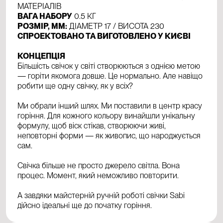
МАТЕРІАЛІВ
ВАГА НАБОРУ
0.5 КГ
РОЗМІР, ММ:
ДІАМЕТР 17 / ВИСОТА 230
СПРОЕКТОВАНО ТА ВИГОТОВЛЕНО У КИЄВІ
КОНЦЕПЦІЯ
Більшість свічок у світі створюються з однією метою
— горіти якомога довше. Це нормально. Але навіщо
робити ще одну свічку, як у всіх?
Ми обрали інший шлях. Ми поставили в центр красу
горіння. Для кожного кольору винайшли унікальну
формулу, щоб віск стікав, створюючи живі,
неповторні форми — як живопис, що народжується
сам.
Свічка більше не просто джерело світла. Вона
процес. Момент, який неможливо повторити.
А завдяки майстерній ручній роботі свічки Sabi
дійсно ідеальні ще до початку горіння.