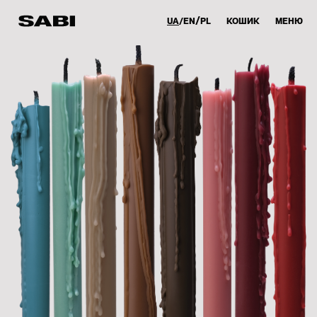
UA
EN
PL
КОШИК
МЕНЮ