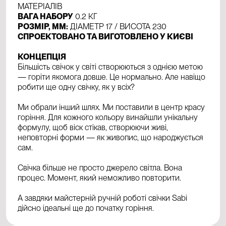
МАТЕРІАЛІВ
ВАГА НАБОРУ
0.2 КГ
РОЗМІР, ММ:
ДІАМЕТР 17 / ВИСОТА 230
СПРОЕКТОВАНО ТА ВИГОТОВЛЕНО У КИЄВІ
КОНЦЕПЦІЯ
Більшість свічок у світі створюються з однією метою
— горіти якомога довше. Це нормально. Але навіщо
робити ще одну свічку, як у всіх?
Ми обрали інший шлях. Ми поставили в центр красу
горіння. Для кожного кольору винайшли унікальну
формулу, щоб віск стікав, створюючи живі,
неповторні форми — як живопис, що народжується
сам.
Свічка більше не просто джерело світла. Вона
процес. Момент, який неможливо повторити.
А завдяки майстерній ручній роботі свічки Sabi
дійсно ідеальні ще до початку горіння.