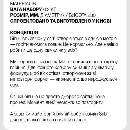
МАТЕРІАЛІВ
ВАГА НАБОРУ
0.2 КГ
РОЗМІР, ММ:
ДІАМЕТР 17 / ВИСОТА 230
СПРОЕКТОВАНО ТА ВИГОТОВЛЕНО У КИЄВІ
КОНЦЕПЦІЯ
Більшість свічок у світі створюються з однією метою
— горіти якомога довше. Це нормально. Але навіщо
робити ще одну свічку, як у всіх?
Ми обрали інший шлях. Ми поставили в центр красу
горіння. Для кожного кольору винайшли унікальну
формулу, щоб віск стікав, створюючи живі,
неповторні форми — як живопис, що народжується
сам.
Свічка більше не просто джерело світла. Вона
процес. Момент, який неможливо повторити.
А завдяки майстерній ручній роботі свічки Sabi
дійсно ідеальні ще до початку горіння.