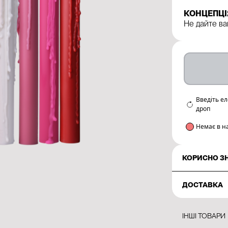
КОНЦЕПЦІ
Не дайте в
Введіть е
дроп
Немає в н
КОРИСНО З
ДОСТАВКА
ІНШІ ТОВАРИ