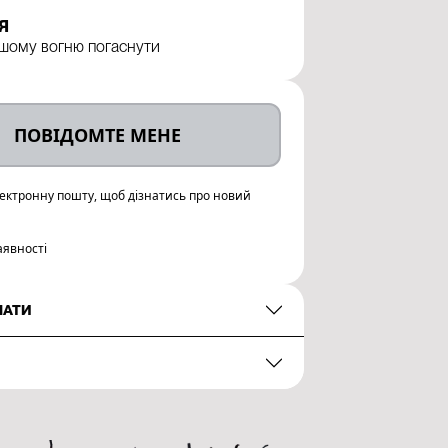
Я
ашому вогню погаснути
ПОВІДОМТЕ МЕНЕ
лектронну пошту, щоб дізнатись про новий
аявності
НАТИ