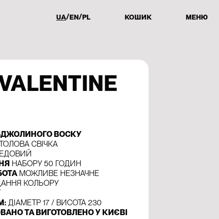
UA
EN
PL
КОШИК
МЕНЮ
 VALENTINE
 БДЖОЛИНОГО ВОСКУ
ТОЛОВА СВІЧКА
ЕДОВИЙ
ННЯ
НАБОРУ 50 ГОДИН
БОТА
МОЖЛИВЕ НЕЗНАЧНЕ
ДАННЯ КОЛЬОРУ
Г
М:
ДІАМЕТР 17 / ВИСОТА 230
ВАНО ТА ВИГОТОВЛЕНО У КИЄВІ