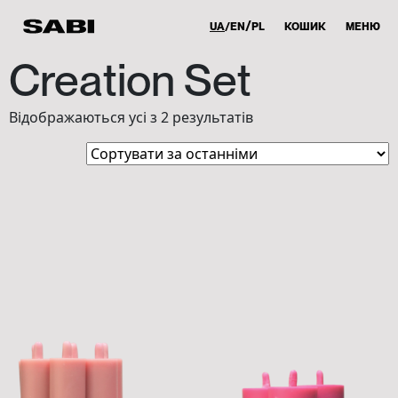
UA
EN
PL
КОШИК
МЕНЮ
Creation Set
Sorted
Відображаються усі з 2 результатів
by
latest