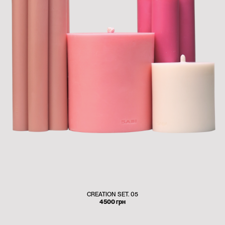
CREATION SET. 05
4500
грн