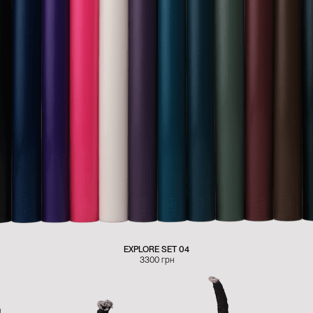
EXPLORE SET 04
3300
грн