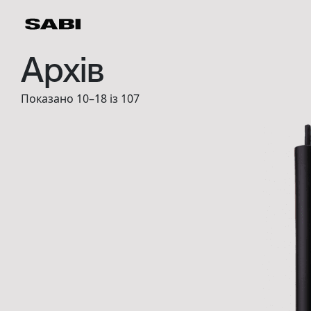
Архів
Sorted
Показано 10–18 із 107
by
latest