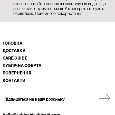
сталося, нагрійте поверхню пластику під водою ще
раз і вставте тримачі назад. У кінці протріть сухою
серветкою. Приємного використання!
ГОЛОВНА
ДОСТАВКА
CARE GUIDE
ПУБЛІЧНА ОФЕРТА
ПОВЕРНЕННЯ
КОНТАКТИ
hello@sabisabisabisabi.com