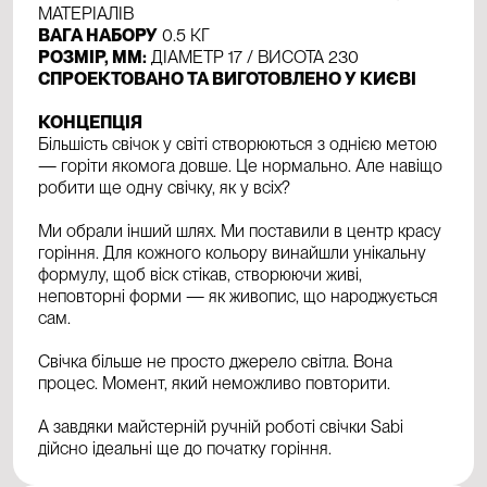
МАТЕРІАЛІВ
ВАГА НАБОРУ
0.5 КГ
РОЗМІР, ММ:
ДІАМЕТР 17 / ВИСОТА 230
СПРОЕКТОВАНО ТА ВИГОТОВЛЕНО У КИЄВІ
КОНЦЕПЦІЯ
Більшість свічок у світі створюються з однією метою
— горіти якомога довше. Це нормально. Але навіщо
робити ще одну свічку, як у всіх?
Ми обрали інший шлях. Ми поставили в центр красу
горіння. Для кожного кольору винайшли унікальну
формулу, щоб віск стікав, створюючи живі,
неповторні форми — як живопис, що народжується
сам.
Свічка більше не просто джерело світла. Вона
процес. Момент, який неможливо повторити.
А завдяки майстерній ручній роботі свічки Sabi
дійсно ідеальні ще до початку горіння.