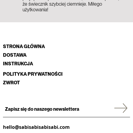
że świecznik szybciej ciemnieje. Miłego
użytkowania!
STRONA GŁÓWNA
DOSTAWA
INSTRUKCJA
POLITYKA PRYWATNOŚCI
ZWROT
hello@sabisabisabisabi.com