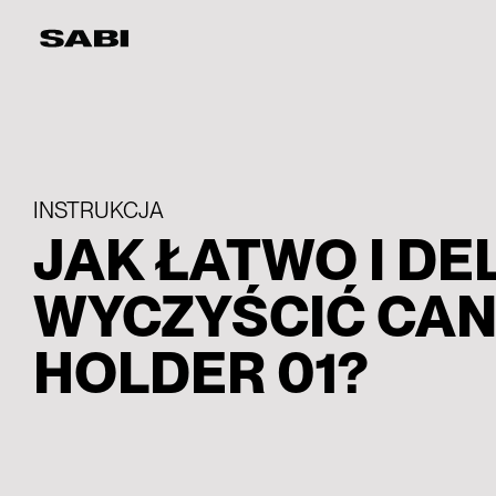
INSTRUKCJA
JAK ŁATWO I DE
WYCZYŚCIĆ CA
HOLDER 01?