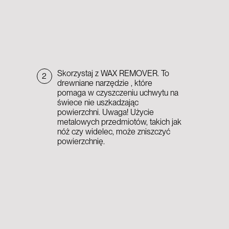
Skorzystaj z WAX REMOVER. To
2
drewniane narzędzie , które
pomaga w czyszczeniu uchwytu na
świece nie uszkadzając
powierzchni. Uwaga! Użycie
metalowych przedmiotów, takich jak
nóż czy widelec, może zniszczyć
powierzchnię.