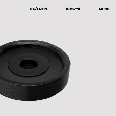
UA
EN
PL
KOSZYK
MENU