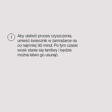
Aby ułatwić proces czyszczenia,
1
umieść świecznik w zamrażarce na
co najmniej 30 minut. Po tym czasie
wosk stanie się łamliwy i będzie
można łatwo go usunąć.