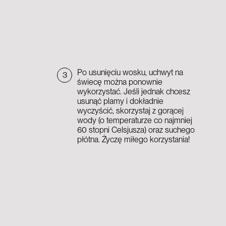
Po usunięciu wosku, uchwyt na
3
świecę można ponownie
wykorzystać. Jeśli jednak chcesz
usunąć plamy i dokładnie
wyczyścić, skorzystaj z gorącej
wody (o temperaturze co najmniej
60 stopni Celsjusza) oraz suchego
płótna. Życzę miłego korzystania!