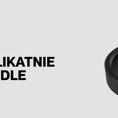
LIKATNIE
NDLE